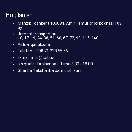
Bog‘lanish
Manzil: Toshkent 100084, Amir Temur shox ko‘chasi 108
uy
Jamoat transportlari:
10, 17, 19, 24, 38, 51, 60, 67, 72, 93, 115, 140
Virtual qabulxona
Telefon: +998 71 238 55 55
E-mail: info@tuit.uz
Ish grafigi: Dushanba - Juma 8:30 - 18:00
Shanba Yakshanba dam olish kuni