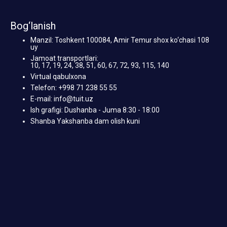
Bog‘lanish
Manzil: Toshkent 100084, Amir Temur shox ko‘chasi 108
uy
Jamoat transportlari:
10, 17, 19, 24, 38, 51, 60, 67, 72, 93, 115, 140
Virtual qabulxona
Telefon: +998 71 238 55 55
E-mail: info@tuit.uz
Ish grafigi: Dushanba - Juma 8:30 - 18:00
Shanba Yakshanba dam olish kuni