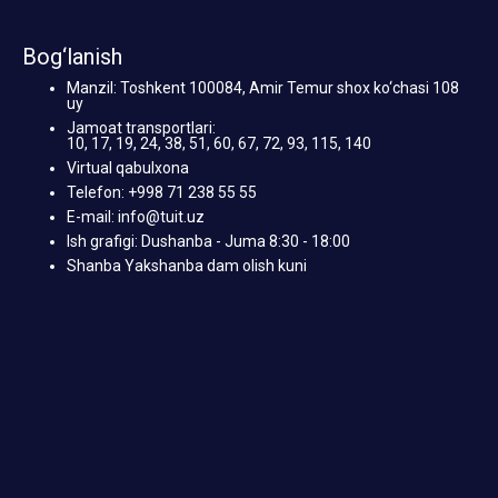
Bog‘lanish
Manzil: Toshkent 100084, Amir Temur shox ko‘chasi 108
uy
Jamoat transportlari:
10, 17, 19, 24, 38, 51, 60, 67, 72, 93, 115, 140
Virtual qabulxona
Telefon: +998 71 238 55 55
E-mail: info@tuit.uz
Ish grafigi: Dushanba - Juma 8:30 - 18:00
Shanba Yakshanba dam olish kuni