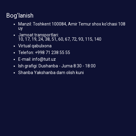
Bog‘lanish
Manzil: Toshkent 100084, Amir Temur shox ko‘chasi 108
uy
Jamoat transportlari:
10, 17, 19, 24, 38, 51, 60, 67, 72, 93, 115, 140
Virtual qabulxona
Telefon: +998 71 238 55 55
E-mail: info@tuit.uz
Ish grafigi: Dushanba - Juma 8:30 - 18:00
Shanba Yakshanba dam olish kuni