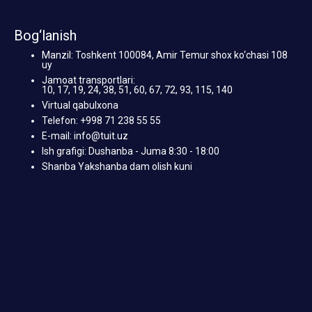
Bog‘lanish
Manzil: Toshkent 100084, Amir Temur shox ko‘chasi 108
uy
Jamoat transportlari:
10, 17, 19, 24, 38, 51, 60, 67, 72, 93, 115, 140
Virtual qabulxona
Telefon: +998 71 238 55 55
E-mail: info@tuit.uz
Ish grafigi: Dushanba - Juma 8:30 - 18:00
Shanba Yakshanba dam olish kuni