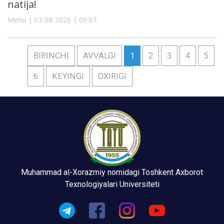
natija!
Menu | 03-08-2026 | 09:07
BIRINCHI
AVVALGI
1
2
3
4
5
6
KEYINGI
OXIRIGI
Muhammad al-Xorazmiy nomidagi Toshkent Axborot
Texnologiyalari Universiteti