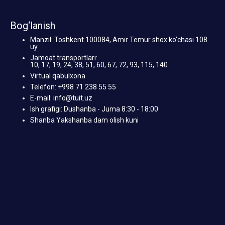
Bog‘lanish
Manzil: Toshkent 100084, Amir Temur shox ko‘chasi 108
uy
Jamoat transportlari:
10, 17, 19, 24, 38, 51, 60, 67, 72, 93, 115, 140
Virtual qabulxona
Telefon: +998 71 238 55 55
E-mail: info@tuit.uz
Ish grafigi: Dushanba - Juma 8:30 - 18:00
Shanba Yakshanba dam olish kuni