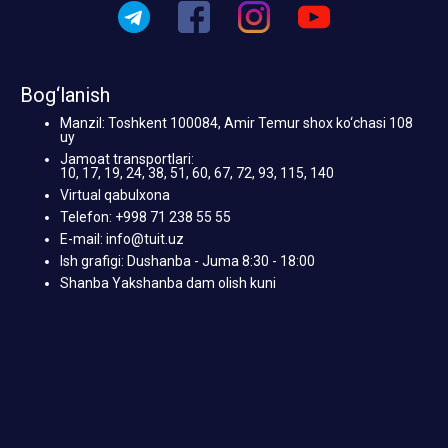
Bog‘lanish
Manzil: Toshkent 100084, Amir Temur shox ko‘chasi 108
uy
Jamoat transportlari:
10, 17, 19, 24, 38, 51, 60, 67, 72, 93, 115, 140
Virtual qabulxona
Telefon: +998 71 238 55 55
E-mail: info@tuit.uz
Ish grafigi: Dushanba - Juma 8:30 - 18:00
Shanba Yakshanba dam olish kuni