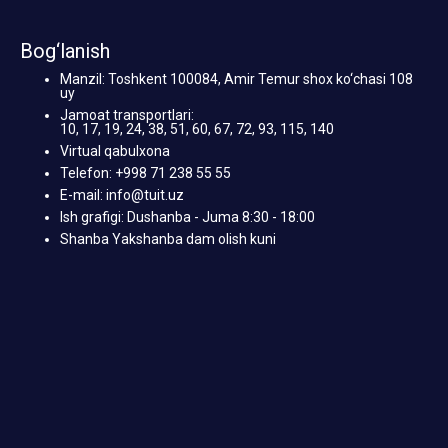
Bog‘lanish
Manzil: Toshkent 100084, Amir Temur shox ko‘chasi 108
uy
Jamoat transportlari:
10, 17, 19, 24, 38, 51, 60, 67, 72, 93, 115, 140
Virtual qabulxona
Telefon: +998 71 238 55 55
E-mail: info@tuit.uz
Ish grafigi: Dushanba - Juma 8:30 - 18:00
Shanba Yakshanba dam olish kuni