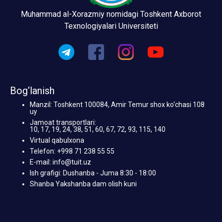
Muhammad al-Xorazmiy nomidagi Toshkent Axborot
Texnologiyalari Universiteti
Bog‘lanish
Manzil: Toshkent 100084, Amir Temur shox ko‘chasi 108
uy
Jamoat transportlari:
10, 17, 19, 24, 38, 51, 60, 67, 72, 93, 115, 140
Virtual qabulxona
Telefon: +998 71 238 55 55
E-mail: info@tuit.uz
Ish grafigi: Dushanba - Juma 8:30 - 18:00
Shanba Yakshanba dam olish kuni