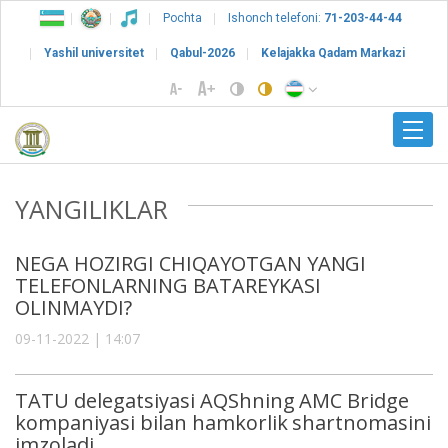
Pochta
Ishonch telefoni:
71-203-44-44
Yashil universitet
Qabul-2026
Kelajakka Qadam Markazi
YANGILIKLAR
NEGA HOZIRGI CHIQAYOTGAN YANGI
TELEFONLARNING BATAREYKASI
OLINMAYDI?
09-11-2022 | 14:07
TATU delegatsiyasi AQShning AMC Bridge
kompaniyasi bilan hamkorlik shartnomasini
imzoladi