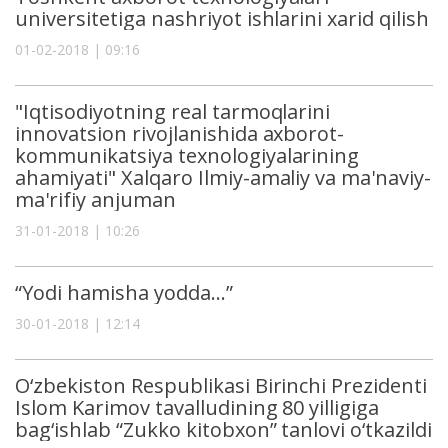
universitetiga nashriyot ishlarini xarid qilish
01-02-2018 | 09:16
"Iqtisodiyotning real tarmoqlarini
innovatsion rivojlanishida axborot-
kommunikatsiya texnologiyalarining
ahamiyati" Xalqaro Ilmiy-amaliy va ma'naviy-
ma'rifiy anjuman
31-01-2018 | 10:26
“Yodi hamisha yodda...”
30-01-2018 | 12:14
O‘zbekiston Respublikasi Birinchi Prezidenti
Islom Karimov tavalludining 80 yilligiga
bag‘ishlab “Zukko kitobxon” tanlovi o‘tkazildi