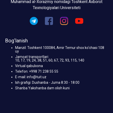
Muhammad al-Xorazmiy nomidagi Toshkent Axborot
Texnologiyalari Universiteti
Bog‘lanish
Manzil: Toshkent 100084, Amir Temur shox ko‘chasi 108
uy
Jamoat transportlari:
10, 17, 19, 24, 38, 51, 60, 67, 72, 93, 115, 140
Virtual qabulxona
Telefon: +998 71 238 55 55
E-mail: info@tuit.uz
Ish grafigi: Dushanba - Juma 8:30 - 18:00
Shanba Yakshanba dam olish kuni