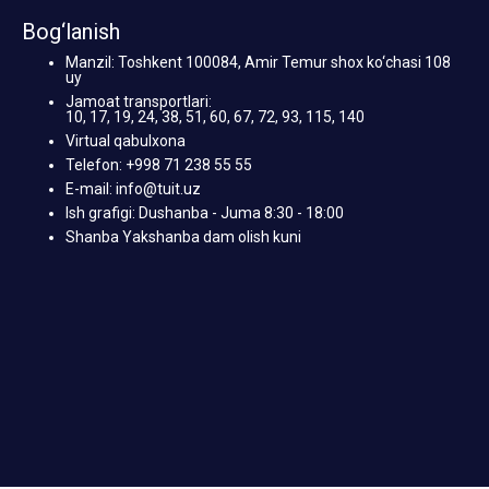
Bog‘lanish
Manzil: Toshkent 100084, Amir Temur shox ko‘chasi 108
uy
Jamoat transportlari:
10, 17, 19, 24, 38, 51, 60, 67, 72, 93, 115, 140
Virtual qabulxona
Telefon: +998 71 238 55 55
E-mail: info@tuit.uz
Ish grafigi: Dushanba - Juma 8:30 - 18:00
Shanba Yakshanba dam olish kuni