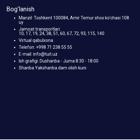
Bog‘lanish
Manzil: Toshkent 100084, Amir Temur shox ko‘chasi 108
uy
Jamoat transportlari:
10, 17, 19, 24, 38, 51, 60, 67, 72, 93, 115, 140
Virtual qabulxona
Telefon: +998 71 238 55 55
E-mail: info@tuit.uz
Ish grafigi: Dushanba - Juma 8:30 - 18:00
Shanba Yakshanba dam olish kuni