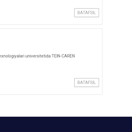
BATAFSIL
xnologiyalari universitetida TEIN-CAREN
BATAFSIL