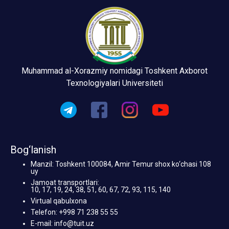
Muhammad al-Xorazmiy nomidagi Toshkent Axborot
Texnologiyalari Universiteti
Bog‘lanish
Manzil: Toshkent 100084, Amir Temur shox ko‘chasi 108
uy
Jamoat transportlari:
10, 17, 19, 24, 38, 51, 60, 67, 72, 93, 115, 140
Virtual qabulxona
Telefon: +998 71 238 55 55
E-mail: info@tuit.uz