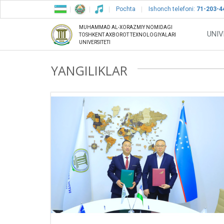
Pochta
Ishonch telefoni:
71-203-4
MUHAMMAD AL-XORAZMIY NOMIDAGI
UNIV
TOSHKENT AXBOROT TEXNOLOGIYALARI
UNIVERSITETI
YANGILIKLAR