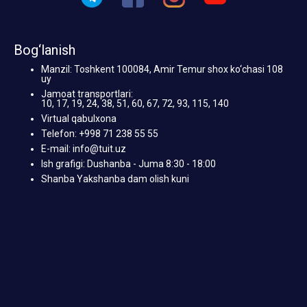
Bog‘lanish
Manzil: Toshkent 100084, Amir Temur shox ko‘chasi 108
uy
Jamoat transportlari:
10, 17, 19, 24, 38, 51, 60, 67, 72, 93, 115, 140
Virtual qabulxona
Telefon: +998 71 238 55 55
E-mail: info@tuit.uz
Ish grafigi: Dushanba - Juma 8:30 - 18:00
Shanba Yakshanba dam olish kuni