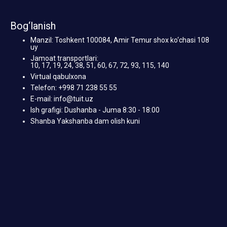
Bog‘lanish
Manzil: Toshkent 100084, Amir Temur shox ko‘chasi 108
uy
Jamoat transportlari:
10, 17, 19, 24, 38, 51, 60, 67, 72, 93, 115, 140
Virtual qabulxona
Telefon: +998 71 238 55 55
E-mail: info@tuit.uz
Ish grafigi: Dushanba - Juma 8:30 - 18:00
Shanba Yakshanba dam olish kuni