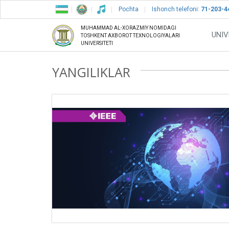
Pochta
Ishonch telefoni:
71-203-4
MUHAMMAD AL-XORAZMIY NOMIDAGI
UNIV
TOSHKENT AXBOROT TEXNOLOGIYALARI
UNIVERSITETI
YANGILIKLAR