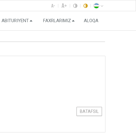
ABITURIYENT
FAXRLARIMIZ
ALOQA
BATAFSIL