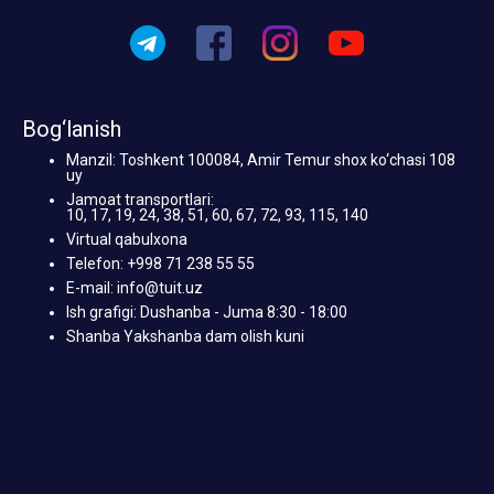
Bog‘lanish
Manzil: Toshkent 100084, Amir Temur shox ko‘chasi 108
uy
Jamoat transportlari:
10, 17, 19, 24, 38, 51, 60, 67, 72, 93, 115, 140
Virtual qabulxona
Telefon: +998 71 238 55 55
E-mail: info@tuit.uz
Ish grafigi: Dushanba - Juma 8:30 - 18:00
Shanba Yakshanba dam olish kuni