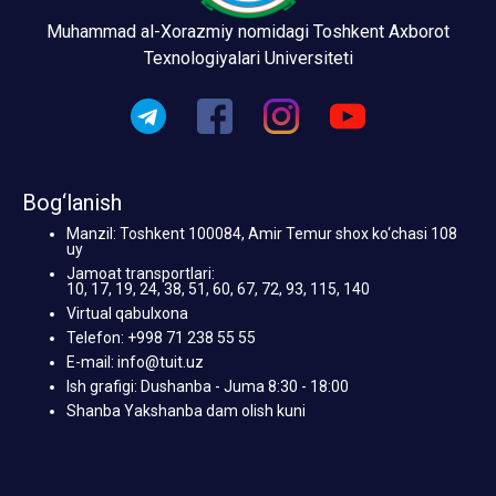
Muhammad al-Xorazmiy nomidagi Toshkent Axborot
Texnologiyalari Universiteti
Bog‘lanish
Manzil: Toshkent 100084, Amir Temur shox ko‘chasi 108
uy
Jamoat transportlari:
10, 17, 19, 24, 38, 51, 60, 67, 72, 93, 115, 140
Virtual qabulxona
Telefon: +998 71 238 55 55
E-mail: info@tuit.uz
Ish grafigi: Dushanba - Juma 8:30 - 18:00
Shanba Yakshanba dam olish kuni