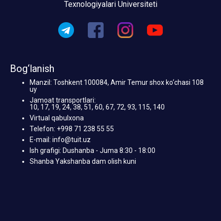
Texnologiyalari Universiteti
Bog‘lanish
Manzil: Toshkent 100084, Amir Temur shox ko‘chasi 108
uy
Jamoat transportlari:
10, 17, 19, 24, 38, 51, 60, 67, 72, 93, 115, 140
Virtual qabulxona
Telefon: +998 71 238 55 55
E-mail: info@tuit.uz
Ish grafigi: Dushanba - Juma 8:30 - 18:00
Shanba Yakshanba dam olish kuni