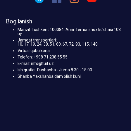
Bog‘lanish
Manzil: Toshkent 100084, Amir Temur shox ko‘chasi 108
uy
Jamoat transportlari:
10, 17, 19, 24, 38, 51, 60, 67, 72, 93, 115, 140
Virtual qabulxona
Telefon: +998 71 238 55 55
E-mail: info@tuit.uz
Ish grafigi: Dushanba - Juma 8:30 - 18:00
Shanba Yakshanba dam olish kuni