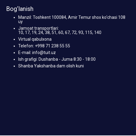
Bog‘lanish
Manzil: Toshkent 100084, Amir Temur shox ko‘chasi 108
uy
Jamoat transportlari:
10, 17, 19, 24, 38, 51, 60, 67, 72, 93, 115, 140
Virtual qabulxona
Telefon: +998 71 238 55 55
E-mail: info@tuit.uz
Ish grafigi: Dushanba - Juma 8:30 - 18:00
Shanba Yakshanba dam olish kuni