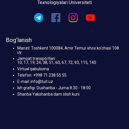
Texnologiyalari Universiteti
Bog‘lanish
Manzil: Toshkent 100084, Amir Temur shox ko‘chasi 108
uy
Jamoat transportlari:
10, 17, 19, 24, 38, 51, 60, 67, 72, 93, 115, 140
Virtual qabulxona
Telefon: +998 71 238 55 55
E-mail: info@tuit.uz
Ish grafigi: Dushanba - Juma 8:30 - 18:00
Shanba Yakshanba dam olish kuni