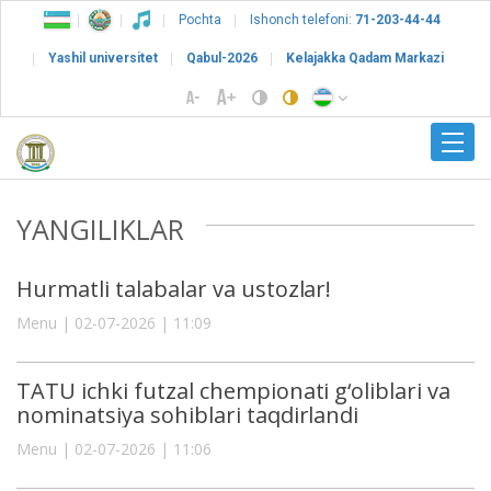
Pochta
Ishonch telefoni:
71-203-44-44
Yashil universitet
Qabul-2026
Kelajakka Qadam Markazi
YANGILIKLAR
Hurmatli talabalar va ustozlar!
Menu | 02-07-2026 | 11:09
TATU ichki futzal chempionati g‘oliblari va
nominatsiya sohiblari taqdirlandi
Menu | 02-07-2026 | 11:06