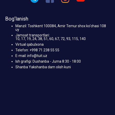
Bog‘lanish
Manzil: Toshkent 100084, Amir Temur shox ko‘chasi 108
uy
Jamoat transportlari:
10, 17, 19, 24, 38, 51, 60, 67, 72, 93, 115, 140
Virtual qabulxona
Telefon: +998 71 238 55 55
E-mail: info@tuit.uz
Ish grafigi: Dushanba - Juma 8:30 - 18:00
Shanba Yakshanba dam olish kuni