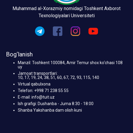
Muhammad al-Xorazmiy nomidagi Toshkent Axborot
Texnologiyalari Universiteti
Bog‘lanish
Manzil: Toshkent 100084, Amir Temur shox ko‘chasi 108
uy
Jamoat transportlari:
10, 17, 19, 24, 38, 51, 60, 67, 72, 93, 115, 140
Virtual qabulxona
Telefon: +998 71 238 55 55
E-mail: info@tuit.uz
Ish grafigi: Dushanba - Juma 8:30 - 18:00
Shanba Yakshanba dam olish kuni