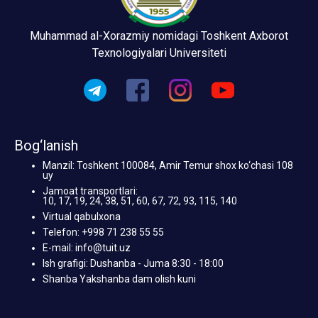
Muhammad al-Xorazmiy nomidagi Toshkent Axborot
Texnologiyalari Universiteti
Bog‘lanish
Manzil: Toshkent 100084, Amir Temur shox ko‘chasi 108
uy
Jamoat transportlari:
10, 17, 19, 24, 38, 51, 60, 67, 72, 93, 115, 140
Virtual qabulxona
Telefon: +998 71 238 55 55
E-mail: info@tuit.uz
Ish grafigi: Dushanba - Juma 8:30 - 18:00
Shanba Yakshanba dam olish kuni