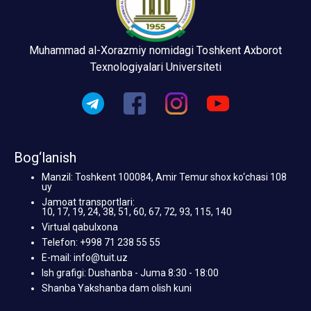
Muhammad al-Xorazmiy nomidagi Toshkent Axborot
Texnologiyalari Universiteti
Bog‘lanish
Manzil: Toshkent 100084, Amir Temur shox ko‘chasi 108
uy
Jamoat transportlari:
10, 17, 19, 24, 38, 51, 60, 67, 72, 93, 115, 140
Virtual qabulxona
Telefon: +998 71 238 55 55
E-mail: info@tuit.uz
Ish grafigi: Dushanba - Juma 8:30 - 18:00
Shanba Yakshanba dam olish kuni