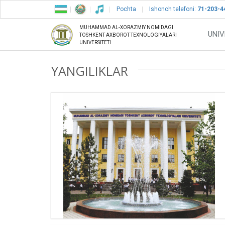
Pochta
Ishonch telefoni:
71-203-4
MUHAMMAD AL-XORAZMIY NOMIDAGI
UNIV
TOSHKENT AXBOROT TEXNOLOGIYALARI
UNIVERSITETI
YANGILIKLAR