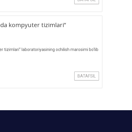
da kompyuter tizimlari”
zimlari” laboratoriyasining ochilish marosimi bo‘lib
BATAFSIL