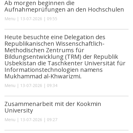
Ab morgen beginnen die
Aufnahmeprüfungen an den Hochschulen
Menu | 13-07-2026 | 09:55
Heute besuchte eine Delegation des
Republikanischen Wissenschaftlich-
Methodischen Zentrums für
Bildungsentwicklung (TRM) der Republik
Usbekistan die Taschkenter Universität für
Informationstechnologien namens
Mukhammad al-Khwarizmi.
Menu | 13-07-2026 | 09:34
Zusammenarbeit mit der Kookmin
University
Menu | 13-07-2026 | 09:27