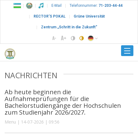
E-Mail
Telefonnummer:
71-203-44-44
RECTOR’S POKAL
Grüne Universität
Zentrum „Schritt in die Zukunft“
NACHRICHTEN
Ab heute beginnen die
Aufnahmeprüfungen für die
Bachelorstudiengänge der Hochschulen
zum Studienjahr 2026/2027.
Menu | 14-07-2026 | 09:56