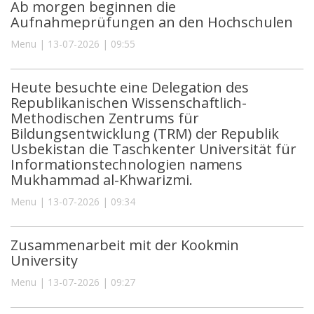
Ab morgen beginnen die
Aufnahmeprüfungen an den Hochschulen
Menu | 13-07-2026 | 09:55
Heute besuchte eine Delegation des
Republikanischen Wissenschaftlich-
Methodischen Zentrums für
Bildungsentwicklung (TRM) der Republik
Usbekistan die Taschkenter Universität für
Informationstechnologien namens
Mukhammad al-Khwarizmi.
Menu | 13-07-2026 | 09:34
Zusammenarbeit mit der Kookmin
University
Menu | 13-07-2026 | 09:27