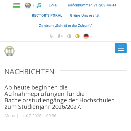
E-Mail
Telefonnummer:
71-203-44-44
RECTOR’S POKAL
Grüne Universität
Zentrum „Schritt in die Zukunft“
NACHRICHTEN
Ab heute beginnen die
Aufnahmeprüfungen für die
Bachelorstudiengänge der Hochschulen
zum Studienjahr 2026/2027.
Menu | 14-07-2026 | 09:56