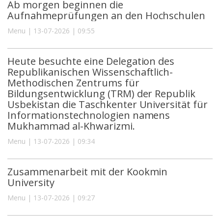
Ab morgen beginnen die
Aufnahmeprüfungen an den Hochschulen
Menu | 13-07-2026 | 09:55
Heute besuchte eine Delegation des
Republikanischen Wissenschaftlich-
Methodischen Zentrums für
Bildungsentwicklung (TRM) der Republik
Usbekistan die Taschkenter Universität für
Informationstechnologien namens
Mukhammad al-Khwarizmi.
Menu | 13-07-2026 | 09:34
Zusammenarbeit mit der Kookmin
University
Menu | 13-07-2026 | 09:27