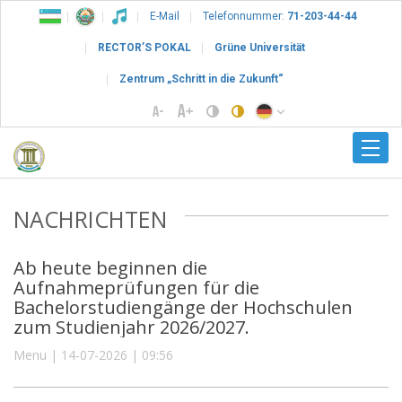
E-Mail
Telefonnummer:
71-203-44-44
RECTOR’S POKAL
Grüne Universität
Zentrum „Schritt in die Zukunft“
NACHRICHTEN
Ab heute beginnen die
Aufnahmeprüfungen für die
Bachelorstudiengänge der Hochschulen
zum Studienjahr 2026/2027.
Menu | 14-07-2026 | 09:56