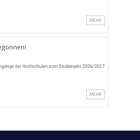
MEHR
egonnen!
iengänge der Hochschulen zum Studienjahr 2026/2027
MEHR