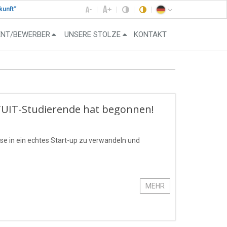
kunft“
ENT/BEWERBER
UNSERE STOLZE
KONTAKT
 TUIT-Studierende hat begonnen!
ese in ein echtes Start-up zu verwandeln und
MEHR