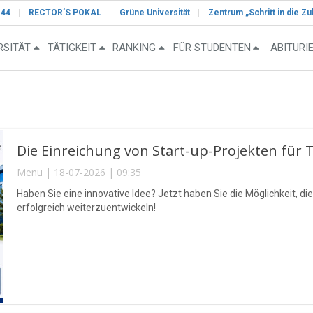
-44
RECTOR’S POKAL
Grüne Universität
Zentrum „Schritt in die Zu
RSITÄT
TÄTIGKEIT
RANKING
FÜR STUDENTEN
ABITURI
Die Einreichung von Start-up-Projekten für
Menu | 18-07-2026 | 09:35
Haben Sie eine innovative Idee? Jetzt haben Sie die Möglichkeit, di
erfolgreich weiterzuentwickeln!