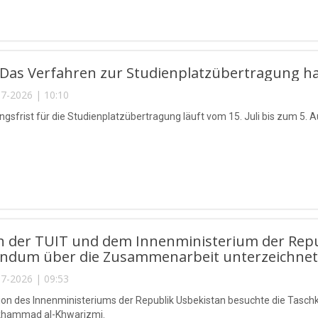
l: Das Verfahren zur Studienplatzübertragung 
7-2026 | 10:10
gsfrist für die Studienplatzübertragung läuft vom 15. Juli bis zum 5. A
n der TUIT und dem Innenministerium der Repu
dum über die Zusammenarbeit unterzeichnet
7-2026 | 09:53
ion des Innenministeriums der Republik Usbekistan besuchte die Taschk
hammad al-Khwarizmi.