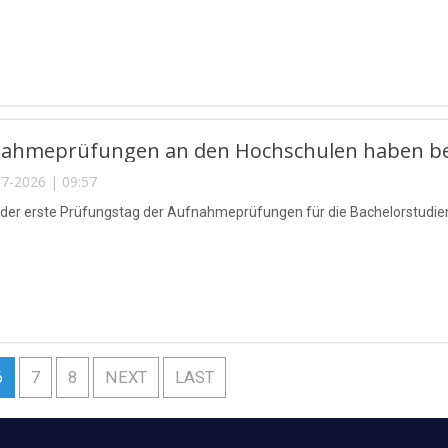
nahmeprüfungen an den Hochschulen haben b
7-2026 | 09:57
t der erste Prüfungstag der Aufnahmeprüfungen für die Bachelorstud
6
7
8
NEXT
LAST