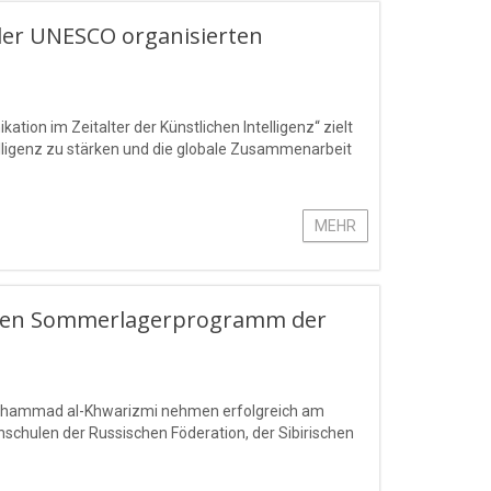
der UNESCO organisierten
n im Zeitalter der Künstlichen Intelligenz“ zielt
elligenz zu stärken und die globale Zusammenarbeit
MEHR
nalen Sommerlagerprogramm der
Mukhammad al-Khwarizmi nehmen erfolgreich am
chulen der Russischen Föderation, der Sibirischen