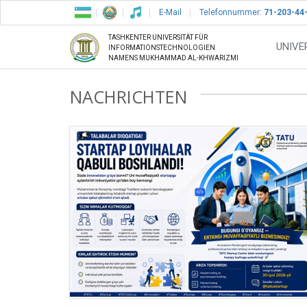
E-Mail
Telefonnummer:
71-203-44
TASHKENTER UNIVERSITÄT FÜR
UNIVE
INFORMATIONSTECHNOLOGIEN
NAMENS MUKHAMMAD AL-KHWARIZMI
NACHRICHTEN