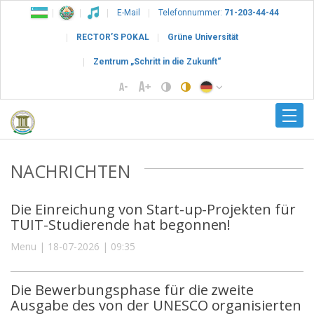
E-Mail
Telefonnummer:
71-203-44-44
RECTOR’S POKAL
Grüne Universität
Zentrum „Schritt in die Zukunft“
NACHRICHTEN
Die Einreichung von Start-up-Projekten für
TUIT-Studierende hat begonnen!
Menu | 18-07-2026 | 09:35
Die Bewerbungsphase für die zweite
Ausgabe des von der UNESCO organisierten