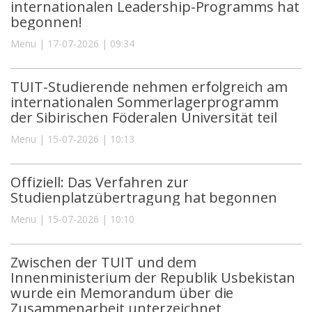
internationalen Leadership-Programms hat
begonnen!
Menu | 17-07-2026 | 09:34
TUIT-Studierende nehmen erfolgreich am
internationalen Sommerlagerprogramm
der Sibirischen Föderalen Universität teil
Menu | 15-07-2026 | 10:13
Offiziell: Das Verfahren zur
Studienplatzübertragung hat begonnen
Menu | 15-07-2026 | 10:10
Zwischen der TUIT und dem
Innenministerium der Republik Usbekistan
wurde ein Memorandum über die
Zusammenarbeit unterzeichnet