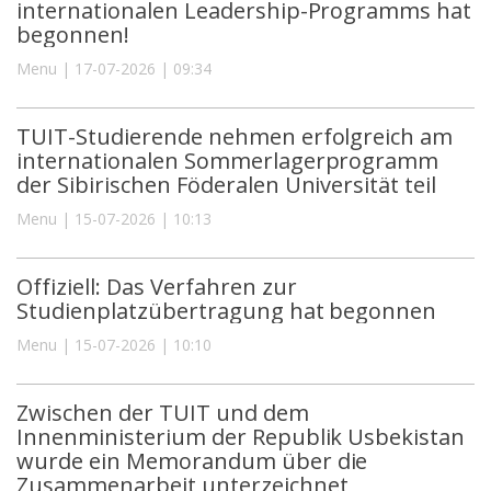
internationalen Leadership-Programms hat
begonnen!
Menu | 17-07-2026 | 09:34
TUIT-Studierende nehmen erfolgreich am
internationalen Sommerlagerprogramm
der Sibirischen Föderalen Universität teil
Menu | 15-07-2026 | 10:13
Offiziell: Das Verfahren zur
Studienplatzübertragung hat begonnen
Menu | 15-07-2026 | 10:10
Zwischen der TUIT und dem
Innenministerium der Republik Usbekistan
wurde ein Memorandum über die
Zusammenarbeit unterzeichnet