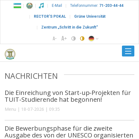
E-Mail
Telefonnummer:
71-203-44-44
RECTOR’S POKAL
Grüne Universität
Zentrum „Schritt in die Zukunft“
NACHRICHTEN
Die Einreichung von Start-up-Projekten für
TUIT-Studierende hat begonnen!
Menu | 18-07-2026 | 09:35
Die Bewerbungsphase für die zweite
Ausgabe des von der UNESCO organisierten