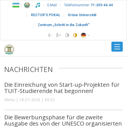
E-Mail
Telefonnummer:
71-203-44-44
RECTOR’S POKAL
Grüne Universität
Zentrum „Schritt in die Zukunft“
NACHRICHTEN
Die Einreichung von Start-up-Projekten für
TUIT-Studierende hat begonnen!
Menu | 18-07-2026 | 09:35
Die Bewerbungsphase für die zweite
Ausgabe des von der UNESCO organisierten