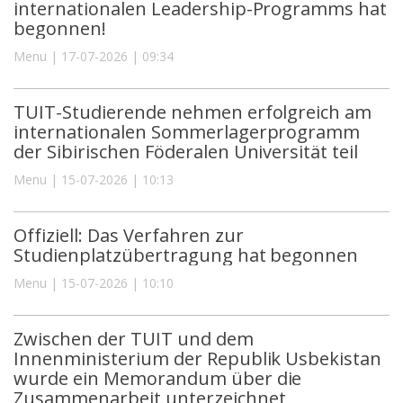
internationalen Leadership-Programms hat
begonnen!
Menu | 17-07-2026 | 09:34
TUIT-Studierende nehmen erfolgreich am
internationalen Sommerlagerprogramm
der Sibirischen Föderalen Universität teil
Menu | 15-07-2026 | 10:13
Offiziell: Das Verfahren zur
Studienplatzübertragung hat begonnen
Menu | 15-07-2026 | 10:10
Zwischen der TUIT und dem
Innenministerium der Republik Usbekistan
wurde ein Memorandum über die
Zusammenarbeit unterzeichnet