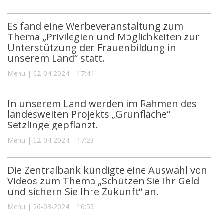
Es fand eine Werbeveranstaltung zum
Thema „Privilegien und Möglichkeiten zur
Unterstützung der Frauenbildung in
unserem Land“ statt.
Menu | 02-04-2024 | 17:44
In unserem Land werden im Rahmen des
landesweiten Projekts „Grünfläche“
Setzlinge gepflanzt.
Menu | 02-04-2024 | 17:28
Die Zentralbank kündigte eine Auswahl von
Videos zum Thema „Schützen Sie Ihr Geld
und sichern Sie Ihre Zukunft“ an.
Menu | 26-03-2024 | 16:55