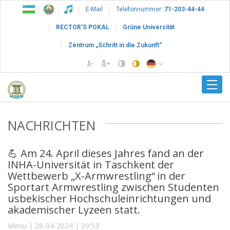
E-Mail
Telefonnummer:
71-203-44-44
RECTOR’S POKAL
Grüne Universität
Zentrum „Schritt in die Zukunft“
NACHRICHTEN
💪 Am 24. April dieses Jahres fand an der
INHA-Universität in Taschkent der
Wettbewerb „X-Armwrestling“ in der
Sportart Armwrestling zwischen Studenten
usbekischer Hochschuleinrichtungen und
akademischer Lyzeen statt.
Menu | 26-04-2024 | 09:53