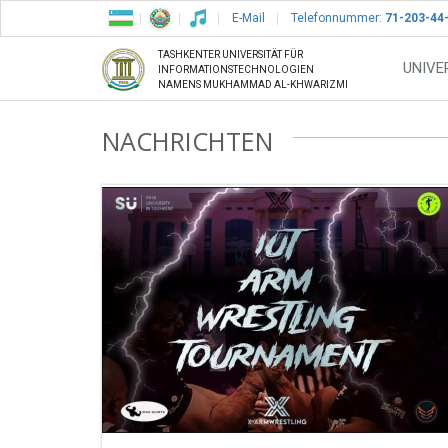
E-Mail
Telefonnummer:
71-203-44
TASHKENTER UNIVERSITÄT FÜR
UNIVE
INFORMATIONSTECHNOLOGIEN
NAMENS MUKHAMMAD AL-KHWARIZMI
NACHRICHTEN