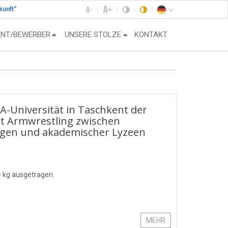
kunft“
ENT/BEWERBER
UNSERE STOLZE
KONTAKT
HA-Universität in Taschkent der
rt Armwrestling zwischen
ngen und akademischer Lyzeen
+ kg ausgetragen.
MEHR