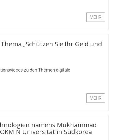
MEHR
 Thema „Schützen Sie Ihr Geld und
ationsvideos zu den Themen digitale
MEHR
stechnologien namens Mukhammad
OKMIN Universität in Südkorea