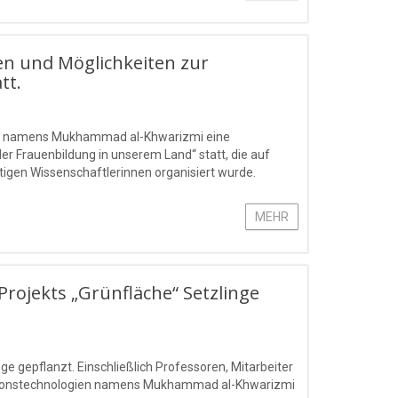
en und Möglichkeiten zur
tt.
gien namens Mukhammad al-Khwarizmi eine
r Frauenbildung in unserem Land“ statt, die auf
ätigen Wissenschaftlerinnen organisiert wurde.
MEHR
ojekts „Grünfläche“ Setzlinge
 gepflanzt. Einschließlich Professoren, Mitarbeiter
mationstechnologien namens Mukhammad al-Khwarizmi