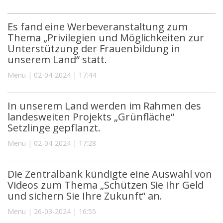
Es fand eine Werbeveranstaltung zum
Thema „Privilegien und Möglichkeiten zur
Unterstützung der Frauenbildung in
unserem Land“ statt.
Menu | 02-04-2024 | 17:44
In unserem Land werden im Rahmen des
landesweiten Projekts „Grünfläche“
Setzlinge gepflanzt.
Menu | 02-04-2024 | 17:28
Die Zentralbank kündigte eine Auswahl von
Videos zum Thema „Schützen Sie Ihr Geld
und sichern Sie Ihre Zukunft“ an.
Menu | 26-03-2024 | 16:55