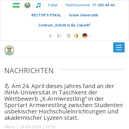
E-Mail
Telefonnummer:
71-203-44-44
RECTOR’S POKAL
Grüne Universität
Zentrum „Schritt in die Zukunft“
NACHRICHTEN
💪 Am 24. April dieses Jahres fand an der
INHA-Universität in Taschkent der
Wettbewerb „X-Armwrestling“ in der
Sportart Armwrestling zwischen Studenten
usbekischer Hochschuleinrichtungen und
akademischer Lyzeen statt.
Menu | 26-04-2024 | 09:53