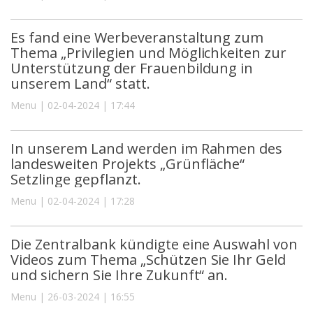
Es fand eine Werbeveranstaltung zum
Thema „Privilegien und Möglichkeiten zur
Unterstützung der Frauenbildung in
unserem Land“ statt.
Menu | 02-04-2024 | 17:44
In unserem Land werden im Rahmen des
landesweiten Projekts „Grünfläche“
Setzlinge gepflanzt.
Menu | 02-04-2024 | 17:28
Die Zentralbank kündigte eine Auswahl von
Videos zum Thema „Schützen Sie Ihr Geld
und sichern Sie Ihre Zukunft“ an.
Menu | 26-03-2024 | 16:55