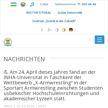
E-Mail
Telefonnummer:
71-203-44-44
RECTOR’S POKAL
Grüne Universität
Zentrum „Schritt in die Zukunft“
NACHRICHTEN
💪 Am 24. April dieses Jahres fand an der
INHA-Universität in Taschkent der
Wettbewerb „X-Armwrestling“ in der
Sportart Armwrestling zwischen Studenten
usbekischer Hochschuleinrichtungen und
akademischer Lyzeen statt.
Menu | 26-04-2024 | 09:53