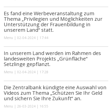
Es fand eine Werbeveranstaltung zum
Thema „Privilegien und Möglichkeiten zur
Unterstützung der Frauenbildung in
unserem Land“ statt.
Menu | 02-04-2024 | 17:44
In unserem Land werden im Rahmen des
landesweiten Projekts „Grünfläche“
Setzlinge gepflanzt.
Menu | 02-04-2024 | 17:28
Die Zentralbank kündigte eine Auswahl von
Videos zum Thema „Schützen Sie Ihr Geld
und sichern Sie Ihre Zukunft“ an.
Menu | 26-03-2024 | 16:55