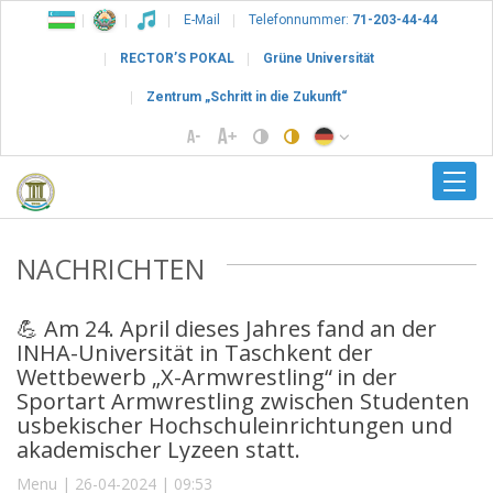
E-Mail
Telefonnummer:
71-203-44-44
RECTOR’S POKAL
Grüne Universität
Zentrum „Schritt in die Zukunft“
NACHRICHTEN
💪 Am 24. April dieses Jahres fand an der
INHA-Universität in Taschkent der
Wettbewerb „X-Armwrestling“ in der
Sportart Armwrestling zwischen Studenten
usbekischer Hochschuleinrichtungen und
akademischer Lyzeen statt.
Menu | 26-04-2024 | 09:53