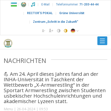
E-Mail
Telefonnummer:
71-203-44-44
RECTOR’S POKAL
Grüne Universität
Zentrum „Schritt in die Zukunft“
NACHRICHTEN
💪 Am 24. April dieses Jahres fand an der
INHA-Universität in Taschkent der
Wettbewerb „X-Armwrestling“ in der
Sportart Armwrestling zwischen Studenten
usbekischer Hochschuleinrichtungen und
akademischer Lyzeen statt.
Menu | 26-04-2024 | 09:53