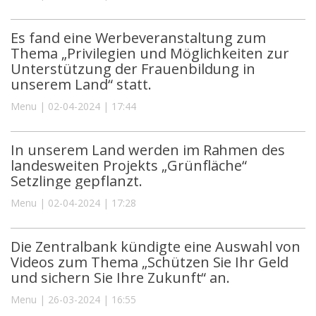
Es fand eine Werbeveranstaltung zum
Thema „Privilegien und Möglichkeiten zur
Unterstützung der Frauenbildung in
unserem Land“ statt.
Menu | 02-04-2024 | 17:44
In unserem Land werden im Rahmen des
landesweiten Projekts „Grünfläche“
Setzlinge gepflanzt.
Menu | 02-04-2024 | 17:28
Die Zentralbank kündigte eine Auswahl von
Videos zum Thema „Schützen Sie Ihr Geld
und sichern Sie Ihre Zukunft“ an.
Menu | 26-03-2024 | 16:55