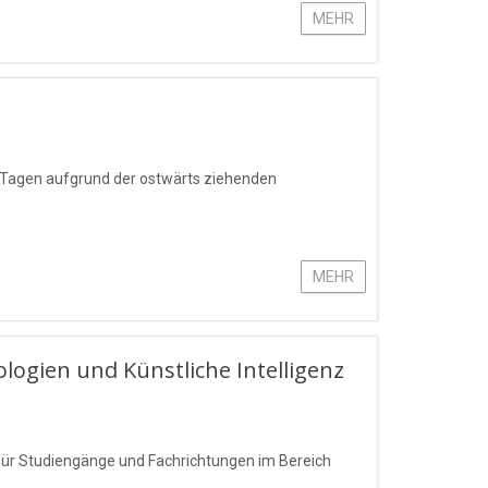
MEHR
Tagen aufgrund der ostwärts ziehenden
MEHR
logien und Künstliche Intelligenz
 für Studiengänge und Fachrichtungen im Bereich