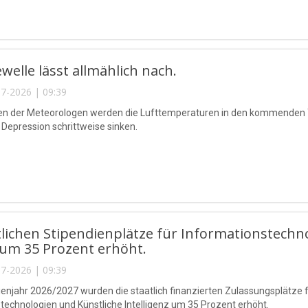
ewelle lässt allmählich nach.
7-2026 | 09:39
n der Meteorologen werden die Lufttemperaturen in den kommenden 
Depression schrittweise sinken.
tlichen Stipendienplätze für Informationstechno
um 35 Prozent erhöht.
7-2026 | 09:39
ienjahr 2026/2027 wurden die staatlich finanzierten Zulassungsplätze
technologien und Künstliche Intelligenz um 35 Prozent erhöht.