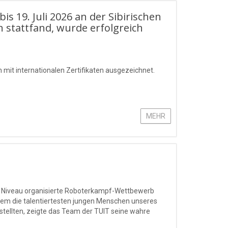
 19. Juli 2026 an der Sibirischen
n stattfand, wurde erfolgreich
mit internationalen Zertifikaten ausgezeichnet.
MEHR
m Niveau organisierte Roboterkampf-Wettbewerb
em die talentiertesten jungen Menschen unseres
stellten, zeigte das Team der TUIT seine wahre