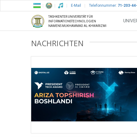
E-Mail
Telefonnummer:
71-203-44
TASHKENTER UNIVERSITÄT FÜR
UNIVE
INFORMATIONSTECHNOLOGIEN
NAMENS MUKHAMMAD AL-KHWARIZMI
NACHRICHTEN