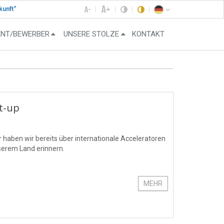
kunft“
ENT/BEWERBER
UNSERE STOLZE
KONTAKT
rt-up
 haben wir bereits über internationale Acceleratoren
serem Land erinnern.
MEHR