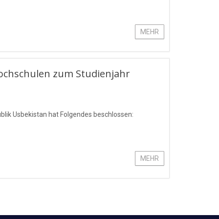
MEHR
Hochschulen zum Studienjahr
blik Usbekistan hat Folgendes beschlossen:
MEHR