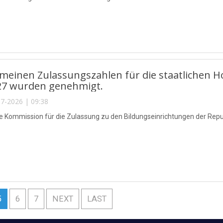
emeinen Zulassungszahlen für die staatlichen 
27 wurden genehmigt.
7-2026 | 09:38
he Kommission für die Zulassung zu den Bildungseinrichtungen der Repu
5
6
7
NEXT
LAST