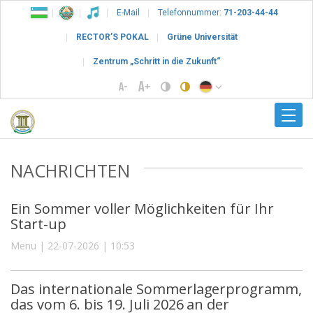
E-Mail
Telefonnummer:
71-203-44-44
RECTOR’S POKAL
Grüne Universität
Zentrum „Schritt in die Zukunft“
NACHRICHTEN
Ein Sommer voller Möglichkeiten für Ihr
Start-up
Menu | 22-07-2026 | 10:53
Das internationale Sommerlagerprogramm,
das vom 6. bis 19. Juli 2026 an der