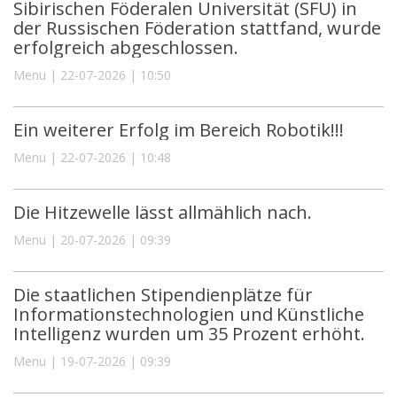
Sibirischen Föderalen Universität (SFU) in
der Russischen Föderation stattfand, wurde
erfolgreich abgeschlossen.
Menu | 22-07-2026 | 10:50
Ein weiterer Erfolg im Bereich Robotik!!!
Menu | 22-07-2026 | 10:48
Die Hitzewelle lässt allmählich nach.
Menu | 20-07-2026 | 09:39
Die staatlichen Stipendienplätze für
Informationstechnologien und Künstliche
Intelligenz wurden um 35 Prozent erhöht.
Menu | 19-07-2026 | 09:39