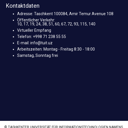
Kontaktdaten
Adresse: Taschkent 100084, Amir Temur Avenue 108
Öffentlicher Verkehr:
10, 17, 19, 24, 38, 51, 60, 67, 72, 93, 115, 140
Virtueller Empfang
Telefon: +998 71 238 55 55
E-mail: info@tuit.uz
Arbeitszeiten: Montag - Freitag 8:30 - 18:00
Samstag, Sonntag frei
© TASHKENTER UNIVERSITÄT FÜR INFORMATIONSTECHNOLOGIEN NAMENS