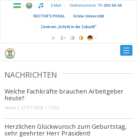
E-Mail
Telefonnummer:
71-203-44-44
RECTOR’S POKAL
Grüne Universität
Zentrum „Schritt in die Zukunft“
NACHRICHTEN
Welche Fachkräfte brauchen Arbeitgeber
heute?
Menu | 27-07-2026 | 12:02
Herzlichen Glückwunsch zum Geburtstag,
sehr geehrter Herr Präsident!