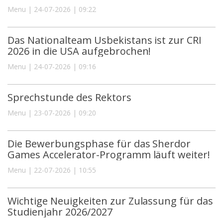
Menu | 24-07-2026 | 09:22
Das Nationalteam Usbekistans ist zur CRI
2026 in die USA aufgebrochen!
Menu | 24-07-2026 | 09:16
Sprechstunde des Rektors
Menu | 23-07-2026 | 09:20
Die Bewerbungsphase für das Sherdor
Games Accelerator-Programm läuft weiter!
Menu | 22-07-2026 | 10:55
Wichtige Neuigkeiten zur Zulassung für das
Studienjahr 2026/2027