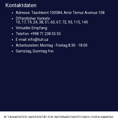
Kontaktdaten
Adresse: Taschkent 100084, Amir Temur Avenue 108
Öffentlicher Verkehr:
10, 17, 19, 24, 38, 51, 60, 67, 72, 93, 115, 140
Virtueller Empfang
Telefon: +998 71 238 55 55
E-mail: info@tuit.uz
Arbeitszeiten: Montag - Freitag 8:30 - 18:00
Samstag, Sonntag frei
© TASHKENTER UNIVERSITÄT FÜR INFORMATIONSTECHNOLOGIEN NAMENS