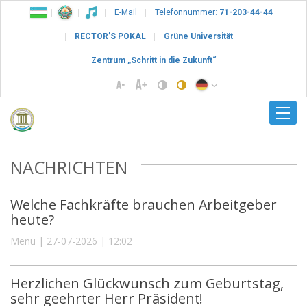
E-Mail
Telefonnummer:
71-203-44-44
RECTOR’S POKAL
Grüne Universität
Zentrum „Schritt in die Zukunft“
NACHRICHTEN
Welche Fachkräfte brauchen Arbeitgeber
heute?
Menu | 27-07-2026 | 12:02
Herzlichen Glückwunsch zum Geburtstag,
sehr geehrter Herr Präsident!