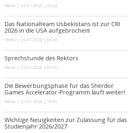
Menu | 24-07-2026 | 09:22
Das Nationalteam Usbekistans ist zur CRI
2026 in die USA aufgebrochen!
Menu | 24-07-2026 | 09:16
Sprechstunde des Rektors
Menu | 23-07-2026 | 09:20
Die Bewerbungsphase für das Sherdor
Games Accelerator-Programm läuft weiter!
Menu | 22-07-2026 | 10:55
Wichtige Neuigkeiten zur Zulassung für das
Studienjahr 2026/2027