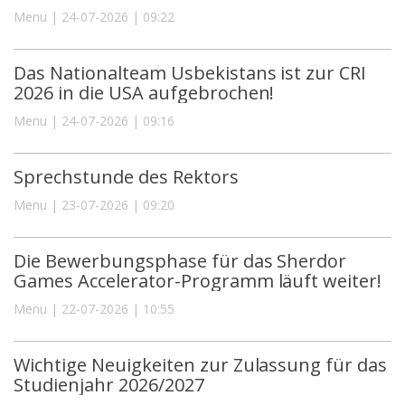
Menu | 24-07-2026 | 09:22
Das Nationalteam Usbekistans ist zur CRI
2026 in die USA aufgebrochen!
Menu | 24-07-2026 | 09:16
Sprechstunde des Rektors
Menu | 23-07-2026 | 09:20
Die Bewerbungsphase für das Sherdor
Games Accelerator-Programm läuft weiter!
Menu | 22-07-2026 | 10:55
Wichtige Neuigkeiten zur Zulassung für das
Studienjahr 2026/2027