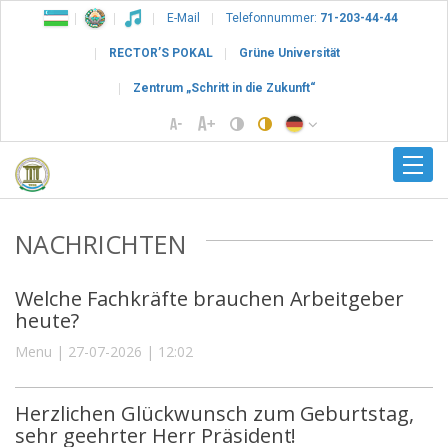
E-Mail
Telefonnummer:
71-203-44-44
RECTOR’S POKAL
Grüne Universität
Zentrum „Schritt in die Zukunft“
NACHRICHTEN
Welche Fachkräfte brauchen Arbeitgeber
heute?
Menu | 27-07-2026 | 12:02
Herzlichen Glückwunsch zum Geburtstag,
sehr geehrter Herr Präsident!