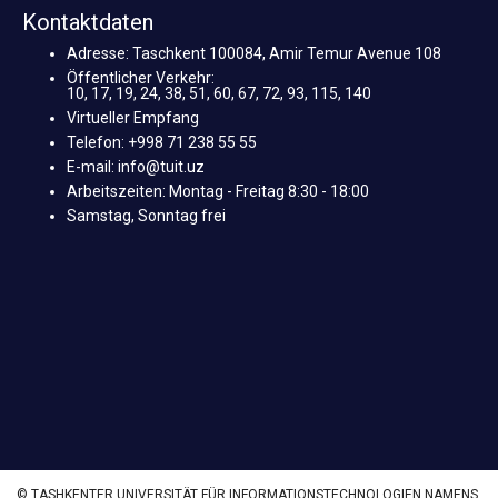
Kontaktdaten
Adresse: Taschkent 100084, Amir Temur Avenue 108
Öffentlicher Verkehr:
10, 17, 19, 24, 38, 51, 60, 67, 72, 93, 115, 140
Virtueller Empfang
Telefon: +998 71 238 55 55
E-mail: info@tuit.uz
Arbeitszeiten: Montag - Freitag 8:30 - 18:00
Samstag, Sonntag frei
© TASHKENTER UNIVERSITÄT FÜR INFORMATIONSTECHNOLOGIEN NAMENS