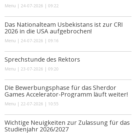
Menu | 24-07-2026 | 09:22
Das Nationalteam Usbekistans ist zur CRI
2026 in die USA aufgebrochen!
Menu | 24-07-2026 | 09:16
Sprechstunde des Rektors
Menu | 23-07-2026 | 09:20
Die Bewerbungsphase für das Sherdor
Games Accelerator-Programm läuft weiter!
Menu | 22-07-2026 | 10:55
Wichtige Neuigkeiten zur Zulassung für das
Studienjahr 2026/2027