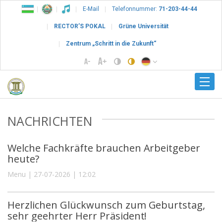
E-Mail
Telefonnummer:
71-203-44-44
RECTOR’S POKAL
Grüne Universität
Zentrum „Schritt in die Zukunft“
NACHRICHTEN
Welche Fachkräfte brauchen Arbeitgeber
heute?
Menu | 27-07-2026 | 12:02
Herzlichen Glückwunsch zum Geburtstag,
sehr geehrter Herr Präsident!