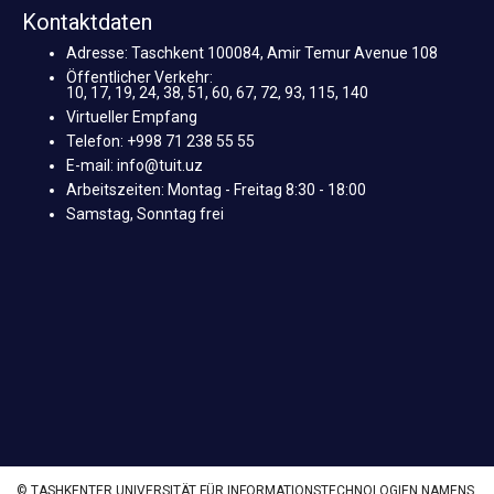
Kontaktdaten
Adresse: Taschkent 100084, Amir Temur Avenue 108
Öffentlicher Verkehr:
10, 17, 19, 24, 38, 51, 60, 67, 72, 93, 115, 140
Virtueller Empfang
Telefon: +998 71 238 55 55
E-mail: info@tuit.uz
Arbeitszeiten: Montag - Freitag 8:30 - 18:00
Samstag, Sonntag frei
© TASHKENTER UNIVERSITÄT FÜR INFORMATIONSTECHNOLOGIEN NAMENS