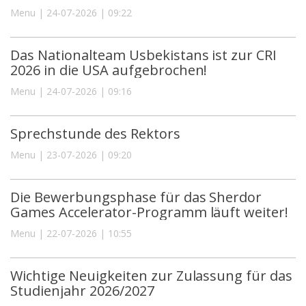
Menu | 24-07-2026 | 09:22
Das Nationalteam Usbekistans ist zur CRI
2026 in die USA aufgebrochen!
Menu | 24-07-2026 | 09:16
Sprechstunde des Rektors
Menu | 23-07-2026 | 09:20
Die Bewerbungsphase für das Sherdor
Games Accelerator-Programm läuft weiter!
Menu | 22-07-2026 | 10:55
Wichtige Neuigkeiten zur Zulassung für das
Studienjahr 2026/2027