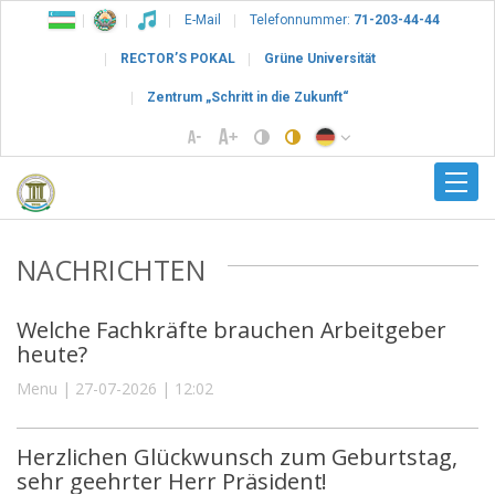
E-Mail
Telefonnummer:
71-203-44-44
RECTOR’S POKAL
Grüne Universität
Zentrum „Schritt in die Zukunft“
NACHRICHTEN
Welche Fachkräfte brauchen Arbeitgeber
heute?
Menu | 27-07-2026 | 12:02
Herzlichen Glückwunsch zum Geburtstag,
sehr geehrter Herr Präsident!