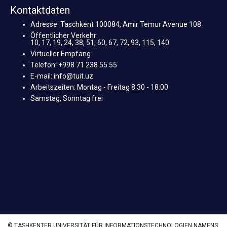
Kontaktdaten
Adresse: Taschkent 100084, Amir Temur Avenue 108
Öffentlicher Verkehr:
10, 17, 19, 24, 38, 51, 60, 67, 72, 93, 115, 140
Virtueller Empfang
Telefon: +998 71 238 55 55
E-mail: info@tuit.uz
Arbeitszeiten: Montag - Freitag 8:30 - 18:00
Samstag, Sonntag frei
© TASHKENTER UNIVERSITÄT FÜR INFORMATIONSTECHNOLOGIEN NAMENS